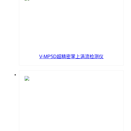
V-MP5D超精密掌上涡流检测仪