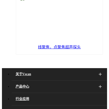
线聚焦，点聚焦超声探头
关于Vscan
产品中心
行业应用