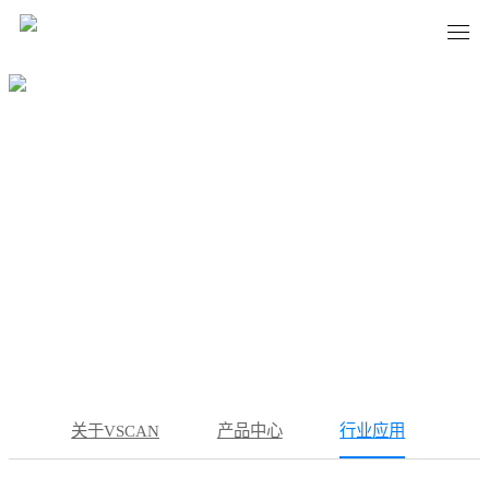
行业应用
Case
首页
·
行业应用
关于VSCAN
产品中心
行业应用
新