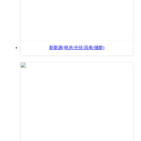
新能源(电池/光伏/风电/储能)