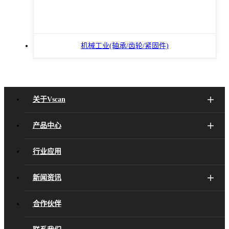
机械工业(轴承/齿轮/紧固件)
关于Vscan
产品中心
行业应用
新闻资讯
合作伙伴