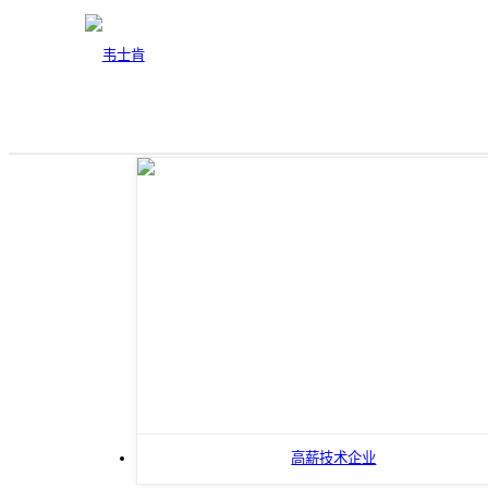
荣誉资质
About Us
高薪技术企业