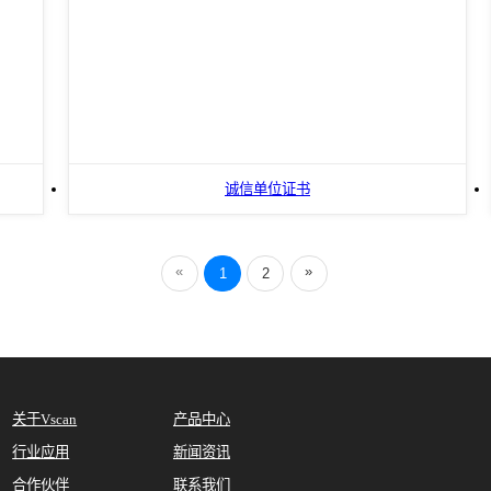
诚信单位证书
«
»
1
2
关于Vscan
产品中心
行业应用
新闻资讯
合作伙伴
联系我们