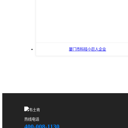
厦门市科技小巨人企业
热线电话
400-008-1130