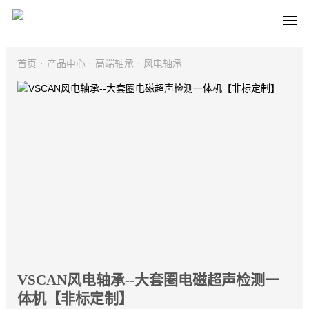
首页
·
产品中心
·
高端轴承
·
风电轴承
VSCAN风电轴承--大套圈电磁超声检测一
体机【非标定制】