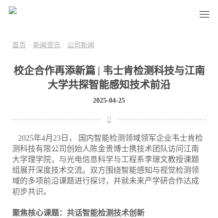
首页
·
新闻资讯
·
公司新闻
校企合作再添新篇 | 韦士肯检测科技与江南
大学共探智能感知技术前沿
2025-04-25
2025年4月23日， 国内智能检测领域领军企业韦士肯检
测科技有限公司创始人陈金贵博士携技术团队访问江南
大学理学院，与光电信息科学与工程系李璟文教授课题
组展开深度技术交流。双方围绕智能感知与视觉检测领
域的多项前沿课题进行探讨，并就未来产学研合作达成
初步共识。
聚焦核心课题：共话智能检测技术创新