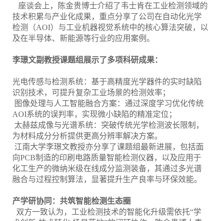
座谈会上，陈金贵博士介绍了韦士肯在工业检测领域的
技术积累与产业化成果，重点分享了公司在自动化光学
检测（AOI）与工业机器视觉系统中的核心算法突破，以
及在半导体、新能源等行业的应用案例。
李璟文副教授课题组展示了多项科研成果：
光电传感与检测系统：基于高精度光学器件的实时缺陷
识别技术，可提升复杂工业场景的检测效率；
图像处理与人工智能融合方案：通过深度学习优化传统
AOI系统的误判率，实现微小缺陷的精准定位；
太赫兹成像与光谱系统：突破传统光学检测波长限制，
为材料成分分析提供更高分辨率解决方案。
江南大学李璟文教授亦分享了课题组最新进展，包括面
向PCB制造的印刷电路质量智能检测仪器，以及应用于
化工生产的微纳米级在线成分监测装备，其通过多光谱
融合与过程控制算法，显著提升生产良率与环保效能。
产学研协同：共筑智能检测生态圈
双方一致认为，工业检测技术的智能化升级需依托“学