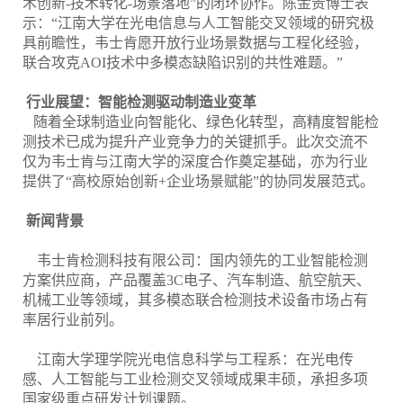
术创新-技术转化-场景落地”的闭环协作。陈金贵博士表
示：“江南大学在光电信息与人工智能交叉领域的研究极
具前瞻性，韦士肯愿开放行业场景数据与工程化经验，
联合攻克AOI技术中多模态缺陷识别的共性难题。”
行业展望：智能检测驱动制造业变革
随着全球制造业向智能化、绿色化转型，高精度智能检
测技术已成为提升产业竞争力的关键抓手。此次交流不
仅为韦士肯与江南大学的深度合作奠定基础，亦为行业
提供了“高校原始创新+企业场景赋能”的协同发展范式。
新闻背景
韦士肯检测科技有限公司：国内领先的工业智能检测
方案供应商，产品覆盖3C电子、汽车制造、航空航天、
机械工业等领域，其多模态联合检测技术设备市场占有
率居行业前列。
江南大学理学院光电信息科学与工程系：在光电传
感、人工智能与工业检测交叉领域成果丰硕，承担多项
国家级重点研发计划课题。